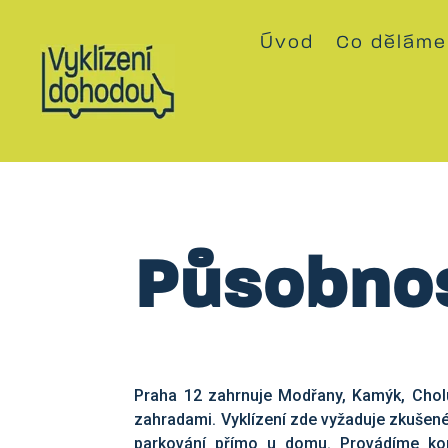
Úvod
Co děláme
Působnos
Praha 12 zahrnuje Modřany, Kamýk, Cholu
zahradami. Vyklízení zde vyžaduje zkušené
parkování přímo u domu. Provádíme komp