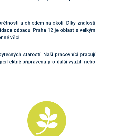
rétností a ohledem na okolí. Díky znalosti
vidace odpadu. Praha 12 je oblast s velkým
enné věci.
ytečných starostí. Naši pracovníci pracují
perfektně připravena pro další využití nebo
