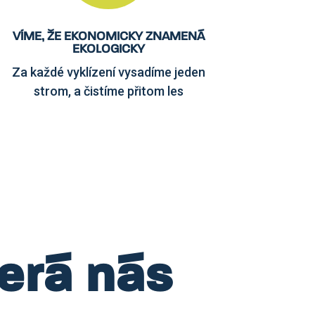
VÍME, ŽE EKONOMICKY ZNAMENÁ
EKOLOGICKY
Za každé vyklízení vysadíme jeden
strom, a čistíme přitom les
terá nás