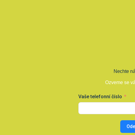
Nechte ná
Ozveme se vá
Vaše telefonní číslo
Ode