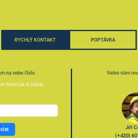
RYCHLÝ KONTAKT
POPTÁVKA
m na sebe číslo
Nebo nám rov
m hned jak to půjde
Jiří 
slat
(+420) 60