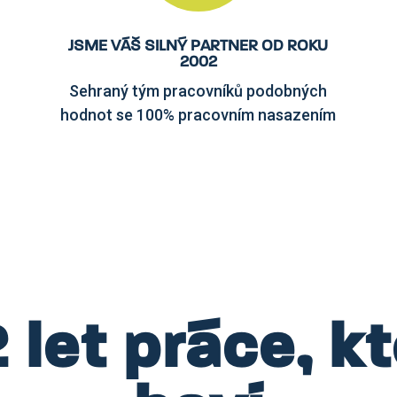
JSME VÁŠ SILNÝ PARTNER OD ROKU
2002
Sehraný tým pracovníků podobných
hodnot se 100% pracovním nasazením
 let práce, k