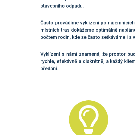
stavebního odpadu.
Často provádíme vyklízení po nájemnících,
místních tras dokážeme optimálně naplánov
počtem rodin, kde se často setkáváme i s vy
Vyklízení s námi znamená, že prostor bude
rychle, efektivně a diskrétně, a každý kli
předání.
